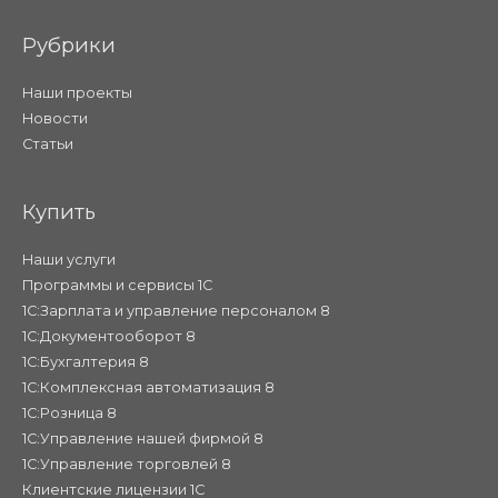
Рубрики
Наши проекты
Новости
Статьи
Купить
Наши услуги
Программы и сервисы 1С
1С:Зарплата и управление персоналом 8
1С:Документооборот 8
1С:Бухгалтерия 8
1С:Комплексная автоматизация 8
1С:Розница 8
1С:Управление нашей фирмой 8
1С:Управление торговлей 8
Клиентские лицензии 1С