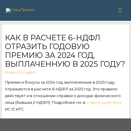
Гла
ме
КАК В РАСЧЕТЕ 6-НДФЛ
ОТРАЗИТЬ ГОДОВУЮ
ПРЕМИЮ ЗА 2024 ГОД,
ВЫПЛАЧЕННУЮ В 2025 ГОДУ?
Новости
/
ндфл
Премии и бонусы за 2024 год, выплаченные в 2025 году,
отражаются в расчете 6-НДФЛ за 2025 год. Это правило
действует и в отношении справки о доходах физического
лица (бывшая 2-НДФЛ). Подробнее см. в
ответе на вопрос
ИС 1С:ИТС.