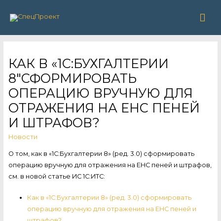
Гла
ме
КАК В «1С:БУХГАЛТЕРИИ
8″СФОРМИРОВАТЬ
ОПЕРАЦИЮ ВРУЧНУЮ ДЛЯ
ОТРАЖЕНИЯ НА ЕНС ПЕНЕЙ
И ШТРАФОВ?
Новости
О том, как в «1С:Бухгалтерии 8» (ред. 3.0) сформировать
операцию вручную для отражения на ЕНС пеней и штрафов,
см. в новой статье ИС 1С:ИТС:
Как в «1С:Бухгалтерии 8» (ред. 3.0) сформировать
операцию вручную для отражения на ЕНС пеней и
штрафов?