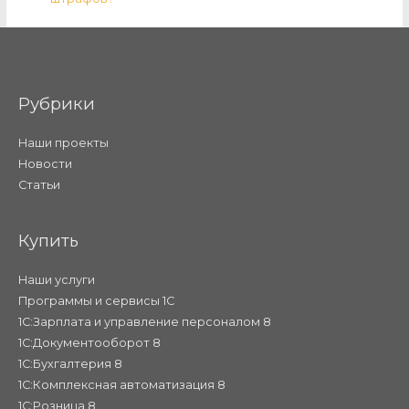
Рубрики
Наши проекты
Новости
Статьи
Купить
Наши услуги
Программы и сервисы 1С
1С:Зарплата и управление персоналом 8
1С:Документооборот 8
1С:Бухгалтерия 8
1С:Комплексная автоматизация 8
1С:Розница 8