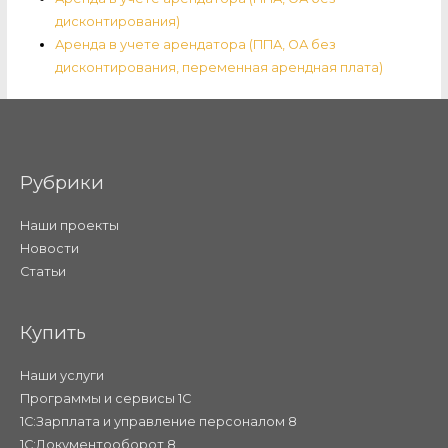
дисконтирования)
Аренда в учете арендатора (ППА, ОА без
дисконтирования, переменная арендная плата)
Рубрики
Наши проекты
Новости
Статьи
Купить
Наши услуги
Программы и сервисы 1С
1С:Зарплата и управление персоналом 8
1С:Документооборот 8