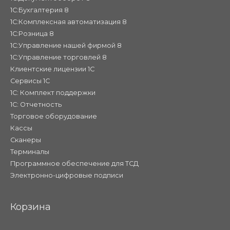
1С:Бухгалтерия 8
1С:Комплексная автоматизация 8
1С:Розница 8
1С:Управление нашей фирмой 8
1С:Управление торговлей 8
Клиентские лицензии 1С
Сервисы 1С
1С: Комплект поддержки
1С: Отчетность
Торговое оборудование
Кассы
Сканеры
Терминалы
Программное обеспечение для ТСД
Электронно-цифровые подписи
Корзина