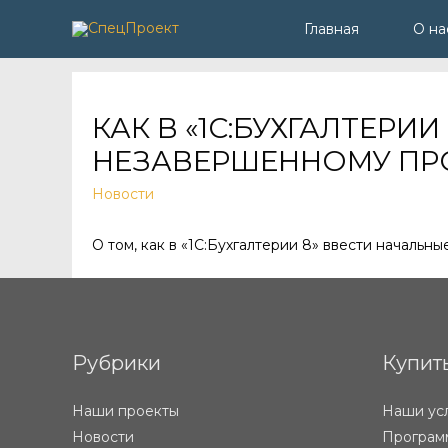
Главная
О на
КАК В «1С:БУХГАЛТЕРИ
НЕЗАВЕРШЕННОМУ ПР
Новости
О том, как в «1С:Бухгалтерии 8» ввести начальн
Рубрики
Купит
Наши проекты
Наши ус
Новости
Программ