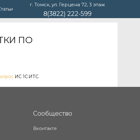
г. Томск, ул. Герцена 72, 3 этаж
Статьи
8(3822) 222-599
АТКИ ПО
вопрос
ИС 1С:ИТС.
Сообщество
Вконтакте