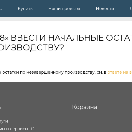
с
Купить
Наши проекты
Новости
И 8» ВВЕСТИ НАЧАЛЬНЫЕ ОСТ
ОИЗВОДСТВУ?
ые остатки по незавершенному производству, см. в
ответе на 
ь
Корзина
луги
ы и сервисы 1С