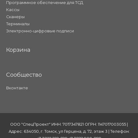
Программное обеспечение для ТСД
Кассы
Сканеры
Терминалы
Электронно-цифровые подписи
Корзина
Сообщество
Вконтакте
ООО "СпецПроект" ИНН: 7017347821 ОГРН: 1147017003055 |
Адрес: 634050, г. Томск, ул Герцена, д. 72, этаж 3 | Телефон: