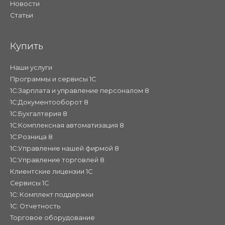
Новости
Статьи
Купить
Наши услуги
Программы и сервисы 1С
1С:Зарплата и управление персоналом 8
1С:Документооборот 8
1С:Бухгалтерия 8
1С:Комплексная автоматизация 8
1С:Розница 8
1С:Управление нашей фирмой 8
1С:Управление торговлей 8
Клиентские лицензии 1С
Сервисы 1С
1С: Комплект поддержки
1С: Отчетность
Торговое оборудование