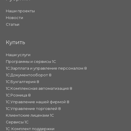
Наши проекты
Новости
Статьи
Купить
Наши услуги
Программы и сервисы 1С
1С:Зарплата и управление персоналом 8
1С:Документооборот 8
1С:Бухгалтерия 8
1С:Комплексная автоматизация 8
1С:Розница 8
1С:Управление нашей фирмой 8
1С:Управление торговлей 8
Клиентские лицензии 1С
Сервисы 1С
1С: Комплект поддержки