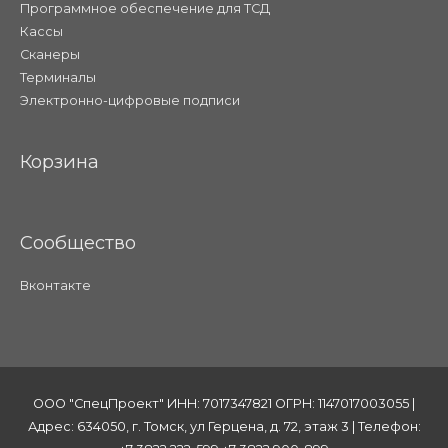
Программное обеспечение для ТСД
Кассы
Сканеры
Терминалы
Электронно-цифровые подписи
Корзина
Сообщество
Вконтакте
ООО "СпецПроект" ИНН: 7017347821 ОГРН: 1147017003055 |
Адрес: 634050, г. Томск, ул Герцена, д. 72, этаж 3 | Телефон: