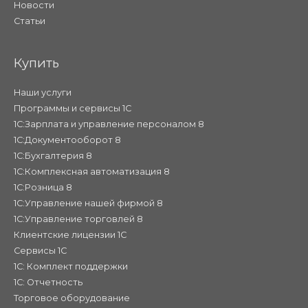
Новости
Статьи
Купить
Наши услуги
Программы и сервисы 1С
1С:Зарплата и управление персоналом 8
1С:Документооборот 8
1С:Бухгалтерия 8
1С:Комплексная автоматизация 8
1С:Розница 8
1С:Управление нашей фирмой 8
1С:Управление торговлей 8
Клиентские лицензии 1С
Сервисы 1С
1С: Комплект поддержки
1С: Отчетность
Торговое оборудование