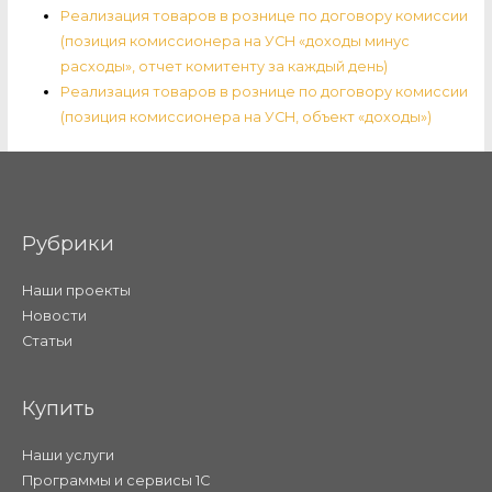
Реализация товаров в рознице по договору комиссии
(позиция комиссионера на УСН «доходы минус
расходы», отчет комитенту за каждый день)
Реализация товаров в рознице по договору комиссии
(позиция комиссионера на УСН, объект «доходы»)
Рубрики
Наши проекты
Новости
Статьи
Купить
Наши услуги
Программы и сервисы 1С