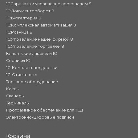
1С:Зарплата и управление персоналом 8
1С:Документооборот 8
1С:Бухгалтерия 8
1С:Комплексная автоматизация 8
1С:Розница 8
1С:Управление нашей фирмой 8
1С:Управление торговлей 8
Клиентские лицензии 1С
Сервисы 1С
1С: Комплект поддержки
1С: Отчетность
Торговое оборудование
Кассы
Сканеры
Терминалы
Программное обеспечение для ТСД
Электронно-цифровые подписи
Корзина