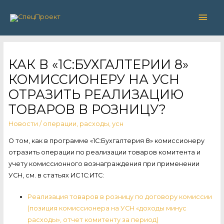
Глав
мен
КАК В «1С:БУХГАЛТЕРИИ 8»
КОМИССИОНЕРУ НА УСН
ОТРАЗИТЬ РЕАЛИЗАЦИЮ
ТОВАРОВ В РОЗНИЦУ?
Новости
/
операции
,
расходы
,
усн
О том, как в программе «1С:Бухгалтерия 8» комиссионеру
отразить операции по реализации товаров комитента и
учету комиссионного вознаграждения при применении
УСН, см. в статьях ИС 1С:ИТС:
Реализация товаров в розницу по договору комиссии
(позиция комиссионера на УСН «доходы минус
расходы», отчет комитенту за период)