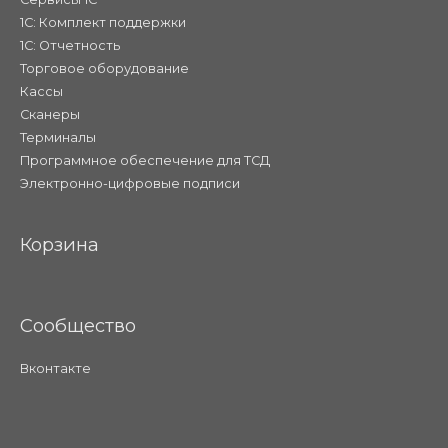
1С: Комплект поддержки
1С: Отчетность
Торговое оборудование
Кассы
Сканеры
Терминалы
Программное обеспечение для ТСД
Электронно-цифровые подписи
Корзина
Сообщество
Вконтакте