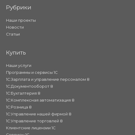
Рубрики
Наши проекты
Новости
Статьи
Купить
Наши услуги
Программы и сервисы 1С
1С:Зарплата и управление персоналом 8
1С:Документооборот 8
1С:Бухгалтерия 8
1С:Комплексная автоматизация 8
1С:Розница 8
1С:Управление нашей фирмой 8
1С:Управление торговлей 8
Клиентские лицензии 1С
Сервисы 1С