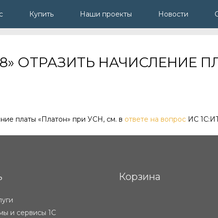
с
Купить
Наши проекты
Новости
И 8» ОТРАЗИТЬ НАЧИСЛЕНИЕ 
ение платы «Платон» при УСН, см. в
ответе на вопрос
ИС 1С:И
ь
Корзина
луги
ы и сервисы 1С