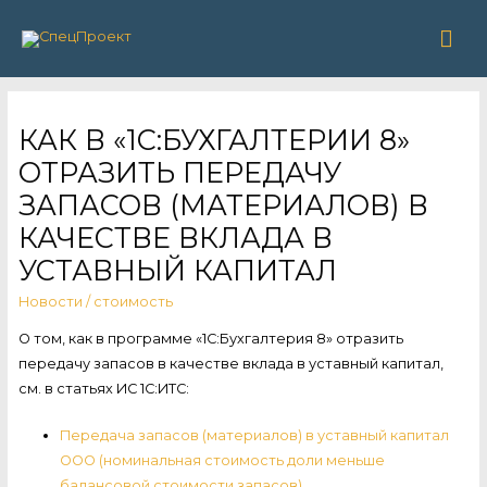
Гла
ме
КАК В «1С:БУХГАЛТЕРИИ 8»
ОТРАЗИТЬ ПЕРЕДАЧУ
ЗАПАСОВ (МАТЕРИАЛОВ) В
КАЧЕСТВЕ ВКЛАДА В
УСТАВНЫЙ КАПИТАЛ
Новости
/
стоимость
О том, как в программе «1С:Бухгалтерия 8» отразить
передачу запасов в качестве вклада в уставный капитал,
см. в статьях ИС 1С:ИТС:
Передача запасов (материалов) в уставный капитал
ООО (номинальная стоимость доли меньше
балансовой стоимости запасов)