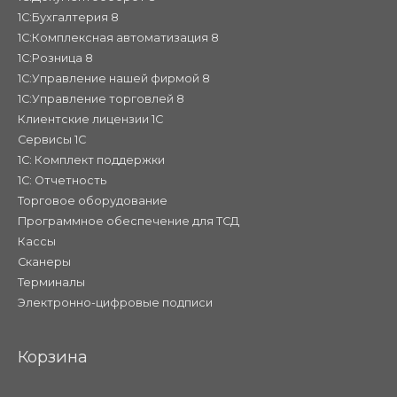
1С:Бухгалтерия 8
1С:Комплексная автоматизация 8
1С:Розница 8
1С:Управление нашей фирмой 8
1С:Управление торговлей 8
Клиентские лицензии 1С
Сервисы 1С
1С: Комплект поддержки
1С: Отчетность
Торговое оборудование
Программное обеспечение для ТСД
Кассы
Сканеры
Терминалы
Электронно-цифровые подписи
Корзина