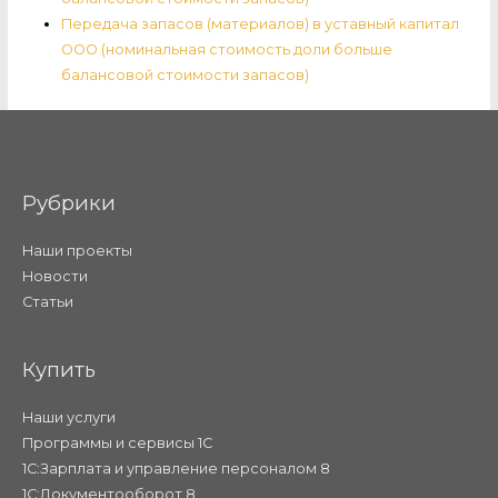
Передача запасов (материалов) в уставный капитал
ООО (номинальная стоимость доли больше
балансовой стоимости запасов)
Рубрики
Наши проекты
Новости
Статьи
Купить
Наши услуги
Программы и сервисы 1С
1С:Зарплата и управление персоналом 8
1С:Документооборот 8