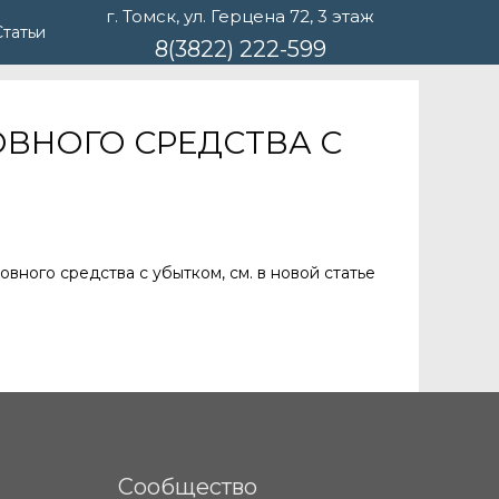
г. Томск, ул. Герцена 72, 3 этаж
Статьи
8(3822) 222-599
НОВНОГО СРЕДСТВА С
овного средства с убытком, см. в новой статье
Сообщество