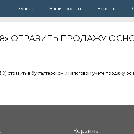
с
Купить
Наши проекты
Новости
ИИ 8» ОТРАЗИТЬ ПРОДАЖУ ОС
 3.0) отразить в бухгалтерском и налоговом учете продажу осн
ь
Корзина