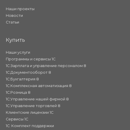
Наши проекты
Новости
Статьи
Купить
Наши услуги
Программы и сервисы 1С
1С:Зарплата и управление персоналом 8
1С:Документооборот 8
1С:Бухгалтерия 8
1С:Комплексная автоматизация 8
1С:Розница 8
1С:Управление нашей фирмой 8
1С:Управление торговлей 8
Клиентские лицензии 1С
Сервисы 1С
1С: Комплект поддержки