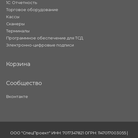
1С: Отчетность
Торговое оборудование
Кассы
Сканеры
Терминалы
Программное обеспечение для ТСД
Электронно-цифровые подписи
Корзина
Сообщество
Вконтакте
ООО "СпецПроект" ИНН: 7017347821 ОГРН: 1147017003055 |