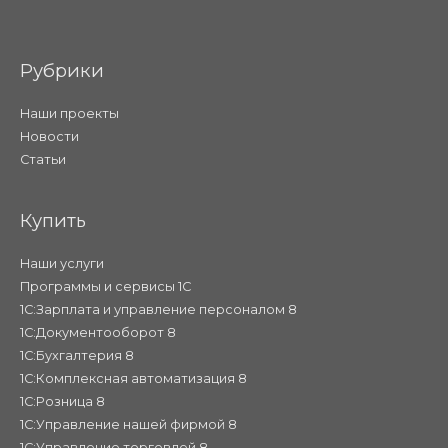
Рубрики
Наши проекты
Новости
Статьи
Купить
Наши услуги
Программы и сервисы 1С
1С:Зарплата и управление персоналом 8
1С:Документооборот 8
1С:Бухгалтерия 8
1С:Комплексная автоматизация 8
1С:Розница 8
1С:Управление нашей фирмой 8
1С:Управление торговлей 8