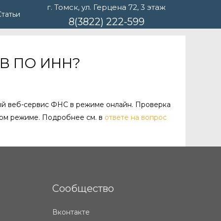
г. Томск, ул. Герцена 72, 3 этаж
Статьи
8(3822) 222-599
ОВ ПО ИНН?
ый веб-сервис ФНС в режиме онлайн. Проверка
ном режиме. Подробнее см. в
ответе на вопрос
Сообщество
Вконтакте