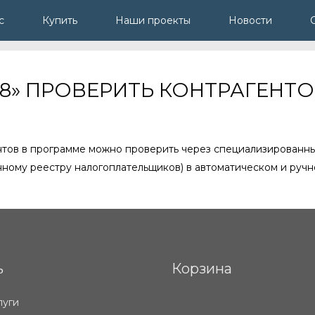
с
Купить
Наши проекты
Новости
И 8» ПРОВЕРИТЬ КОНТРАГЕНТ
тов в программе можно проверить через специализированн
ному реестру налогоплательщиков) в автоматическом и руч
ь
Корзина
луги