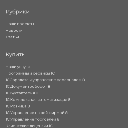
Рубрики
Наши проекты
Новости
Статьи
Купить
Наши услуги
Программы и сервисы 1С
1С:Зарплата и управление персоналом 8
1С:Документооборот 8
1С:Бухгалтерия 8
1С:Комплексная автоматизация 8
1С:Розница 8
1С:Управление нашей фирмой 8
1С:Управление торговлей 8
Клиентские лицензии 1С