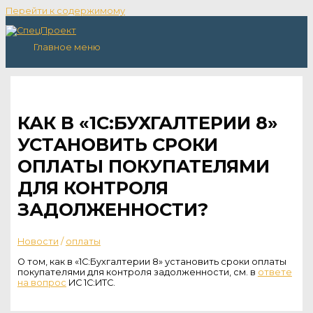
Перейти к содержимому
Главное меню
КАК В «1С:БУХГАЛТЕРИИ 8»
УСТАНОВИТЬ СРОКИ
ОПЛАТЫ ПОКУПАТЕЛЯМИ
ДЛЯ КОНТРОЛЯ
ЗАДОЛЖЕННОСТИ?
Новости
/
оплаты
О том, как в «1С:Бухгалтерии 8» установить сроки оплаты
покупателями для контроля задолженности, см. в
ответе
на вопрос
ИС 1С:ИТС.