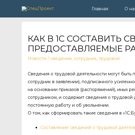
Главная
О на
КАК В 1C СОСТАВИТЬ 
ПРЕДОСТАВЛЯЕМЫЕ РА
Новости
/
сведения
,
сотрудник
,
трудовой
Сведения о трудовой деятельности могут быть 
сотрудник в заявлении), подписанного усиленн
на основании приказов (распоряжений), иных 
сотрудником, и содержит сведения о трудовой д
постоянную работу и об увольнении.
О том, как сформировать такие сведения в «1С:Бу
Составление сведений о трудовой деятел