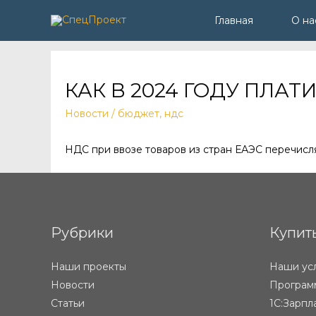
Главная
О на
КАК В 2024 ГОДУ ПЛАТ
Новости
/
бюджет
,
ндс
НДС при ввозе товаров из стран ЕАЭС перечис
Рубрики
Купит
Наши проекты
Наши ус
Новости
Программ
Статьи
1С:Зарпл