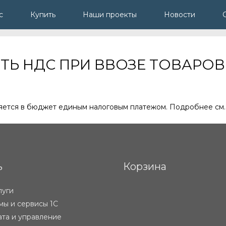
с
Купить
Наши проекты
Новости
ИТЬ НДС ПРИ ВВОЗЕ ТОВАРОВ
ляется в бюджет единым налоговым платежом. Подробнее см.
ь
Корзина
луги
ы и сервисы 1С
ата и управление