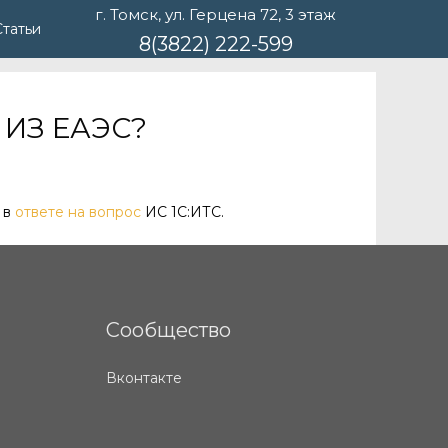
г. Томск, ул. Герцена 72, 3 этаж
Статьи
8(3822) 222-599
 ИЗ ЕАЭС?
 в
ответе на вопрос
ИС 1С:ИТС.
Сообщество
Вконтакте