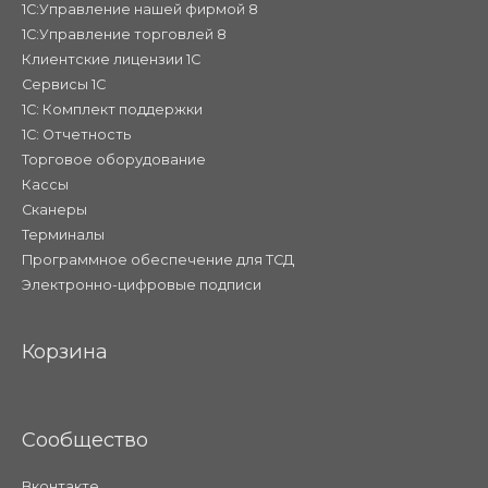
1С:Управление нашей фирмой 8
1С:Управление торговлей 8
Клиентские лицензии 1С
Сервисы 1С
1С: Комплект поддержки
1С: Отчетность
Торговое оборудование
Кассы
Сканеры
Терминалы
Программное обеспечение для ТСД
Электронно-цифровые подписи
Корзина
Сообщество
Вконтакте