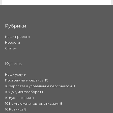
Рубрики
Наши проекты
Новости
Статьи
Купить
Наши услуги
Программы и сервисы 1С
1С:Зарплата и управление персоналом 8
1С:Документооборот 8
1С:Бухгалтерия 8
1С:Комплексная автоматизация 8
1С:Розница 8