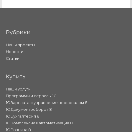
Рубрики
Наши проекты
Новости
Статьи
Купить
Наши услуги
Программы и сервисы 1С
1С:Зарплата и управление персоналом 8
1С:Документооборот 8
1С:Бухгалтерия 8
1С:Комплексная автоматизация 8
1С:Розница 8