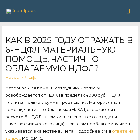
Гла
ме
КАК В 2025 ГОДУ ОТРАЖАТЬ В
6-НДФЛ МАТЕРИАЛЬНУЮ
ПОМОЩЬ, ЧАСТИЧНО
ОБЛАГАЕМУЮ НДФЛ?
Новости
/
ндфл
Материальная помощь сотруднику к отпуску
освобождается от НДФЛ в пределах 4000 руб., НДФЛ
платится только с суммы превышения. Материальная
помощь, частично облагаемая НДФЛ, отражается в
расчете 6-НДФЛ (в том числе в справке о доходах и
вычетах физического лица). При этом необлагаемая часть
указывается в качестве вычета. Подробнее см. в
ответе на
вопрос
ИС 1С:ИТС.