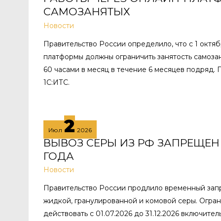
САМОЗАНЯТЫХ
Новости
Правительство России определило, что с 1 октяб
платформы должны ограничить занятость самозан
60 часами в месяц в течение 6 месяцев подряд.
1С:ИТС.
2
Июл
2026
ВЫВОЗ СЕРЫ ИЗ РФ ЗАПРЕЩЕН
ГОДА
Новости
Правительство России продлило временный запр
жидкой, гранулированной и комовой серы. Огра
действовать с 01.07.2026 до 31.12.2026 включите