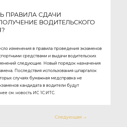
Ь ПРАВИЛА СДАЧИ
ПОЛУЧЕНИЕ ВОДИТЕЛЬСКОГО
Я?
есло изменения в правила проведения экзаменов
спортными средствами и выдачи водительских
менений следующие. Новый порядок назначения
замена. Последствия использования шпаргалок
оторых случаях бумажная медсправка не
кзаменов кандидата в водители будут
ее см. новость ИС 1С:ИТС.
Следующая
→