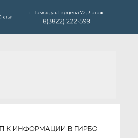
г. Томск, ул. Герцена 72, 3 этаж
Статьи
8(3822) 222-599
П К ИНФОРМАЦИИ В ГИРБО