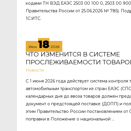
кодами ТН ВЭД ЕАЭС 2503 00 100 0, 2503 00 900
Правительства России от 25.06.2026 № 785). Под
1С:ИТС.
18
Июн
2026
ЧТО ИЗМЕНИТСЯ В СИСТЕМЕ
ПРОСЛЕЖИВАЕМОСТИ ТОВАРОВ С
Новости
С 1 июня 2026 года действует система контроля 
автомобильным транспортом из стран ЕАЭС (СПОТ
календарных дня до ввоза товаров должен пред
документ о предстоящей поставке (ДОПП) и полу
этим Правительство России постановлением от 
поправки в Положение о национальной …