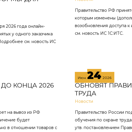
Правительство РФ принято
которым изменены (дополн
возобновления доступа к
ря 2026 года онлайн-
см. новость ИС 1С:ИТС.
ятых у одного заказчика
 Подробнее см. новость ИС
24
Июн
2026
 ДО КОНЦА 2026
ОБНОВЯТ ПРАВИ
ТРУДА
Новости
ет на вывоз из РФ
Правительство России по
ничение будет
обучения по охране труда
льно в отношении товаров с
утв. постановлением Прави