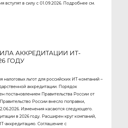
я вступят в силу с 01.09.2026. Подробнее см.
ИЛА АККРЕДИТАЦИИ ИT-
26 ГОДУ
я налоговых льгот для российских ИТ-компаний –
ударственной аккредитации. Порядок
ен постановлением Правительства России от
о Правительство России внесло поправки,
02.06.2026. Изменения касаются следующего.
тации в 2026 году. Расширен круг компаний,
ИТ-аккредитацию. Соглашение с