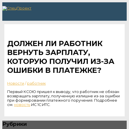
Перейти
к
содержимому
Главное
меню
ДОЛЖЕН ЛИ РАБОТНИК
ВЕРНУТЬ ЗАРПЛАТУ,
КОТОРУЮ ПОЛУЧИЛ ИЗ-ЗА
ОШИБКИ В ПЛАТЕЖКЕ?
Новости
/
работник
Первый КСОЮ пришел к выводу, что работник не обязан
возвращать зарплату, полученную излишне из-за ошибки
при формировании платежного поручения. Подробнее
см.
новость
ИС 1С:ИТС.
Рубрики