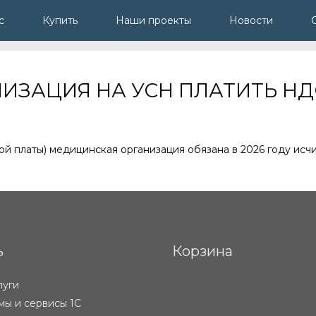
с
Купить
Наши проекты
Новости
ИЗАЦИЯ НА УСН ПЛАТИТЬ НД
ой платы) медицинская организация обязана в 2026 году исч
ь
Корзина
луги
ы и сервисы 1С