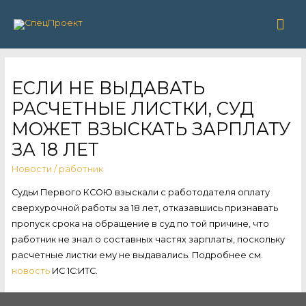
Гла
ме
ЕСЛИ НЕ ВЫДАВАТЬ
РАСЧЕТНЫЕ ЛИСТКИ, СУД
МОЖЕТ ВЗЫСКАТЬ ЗАРПЛАТУ
ЗА 18 ЛЕТ
Новости
/
работник
Судьи Первого КСОЮ взыскали с работодателя оплату
сверхурочной работы за 18 лет, отказавшись признавать
пропуск срока на обращение в суд по той причине, что
работник не знал о составных частях зарплаты, поскольку
расчетные листки ему не выдавались. Подробнее см.
новость
ИС 1С:ИТС.