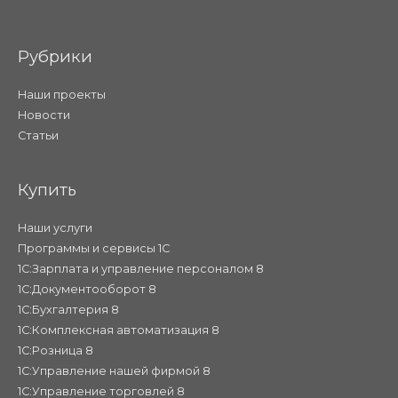
Рубрики
Наши проекты
Новости
Статьи
Купить
Наши услуги
Программы и сервисы 1С
1С:Зарплата и управление персоналом 8
1С:Документооборот 8
1С:Бухгалтерия 8
1С:Комплексная автоматизация 8
1С:Розница 8
1С:Управление нашей фирмой 8
1С:Управление торговлей 8