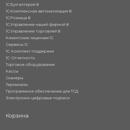
1С:Бухгалтерия 8
1С:Комплексная автоматизация 8
1С:Розница 8
1С:Управление нашей фирмой 8
1С:Управление торговлей 8
Клиентские лицензии 1С
Сервисы 1С
1С: Комплект поддержки
1С: Отчетность
Торговое оборудование
Кассы
Сканеры
Терминалы
Программное обеспечение для ТСД
Электронно-цифровые подписи
Корзина