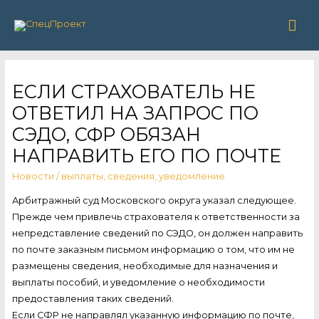
Гла
ме
ЕСЛИ СТРАХОВАТЕЛЬ НЕ
ОТВЕТИЛ НА ЗАПРОС ПО
СЭДО, СФР ОБЯЗАН
НАПРАВИТЬ ЕГО ПО ПОЧТЕ
Новости
/
выплаты
,
сведения
,
уведомление
Арбитражный суд Московского округа указал следующее.
Прежде чем привлечь страхователя к ответственности за
непредставление сведений по СЭДО, он должен направить
по почте заказным письмом информацию о том, что им не
размещены сведения, необходимые для назначения и
выплаты пособий, и уведомление о необходимости
предоставления таких сведений.
Если СФР не направлял указанную информацию по почте,